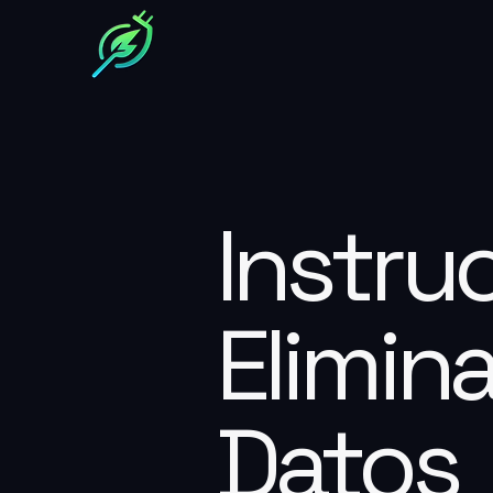
Instru
Elimin
Datos