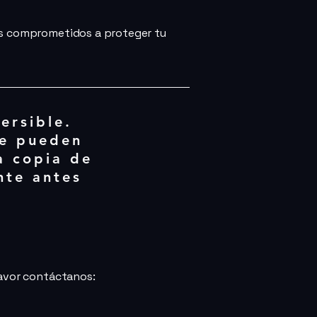
mos comprometidos a proteger tu
ersible.
se pueden
a copia de
nte antes
favor contáctanos: