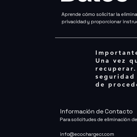
Aprende cómo solicitar la elimi
privacidad y proporcionar instruc
Importante
Una vez q
recuperar.
seguridad
de proced
Información de Contacto
Para solicitudes de eliminación 
info@ecochargecr.com