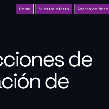
Home
Nuestra oferta
Acerca de Noso
cciones de
ación de