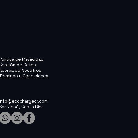
Política de Privacidad
Gestión de Datos
Acerca de Nosotros
Términos y Condiciones
info@ecochargecr.com
San José, Costa Rica